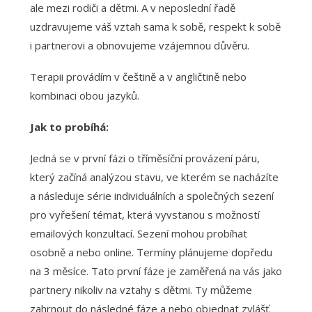
ale mezi rodiči a dětmi. A v neposlední řadě
uzdravujeme váš vztah sama k sobě, respekt k sobě
i partnerovi a obnovujeme vzájemnou důvěru.
Terapii provádím v češtině a v angličtině nebo
kombinaci obou jazyků.
Jak to probíhá:
Jedná se v první fázi o tříměsíční provázení páru,
který začíná analýzou stavu, ve kterém se nacházíte
a následuje série individuálních a společných sezení
pro vyřešení témat, která vyvstanou s možností
emailových konzultací. Sezení mohou probíhat
osobně a nebo online. Termíny plánujeme dopředu
na 3 měsíce. Tato první fáze je zaměřená na vás jako
partnery nikoliv na vztahy s dětmi. Ty můžeme
zahrnout do následné fáze a nebo objednat zvlášť.