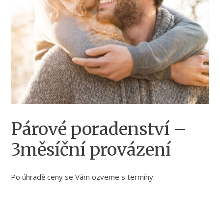
Párové poradenství –
3měsíční provázení
Po úhradě ceny se Vám ozveme s termíny.