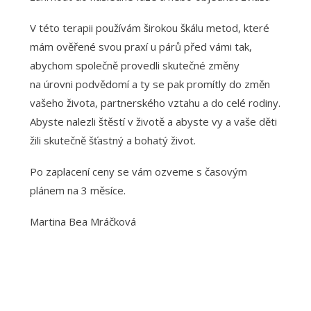
V této terapii používám širokou škálu metod, které
mám ověřené svou praxí u párů před vámi tak,
abychom společně provedli skutečné změny
na úrovni podvědomí a ty se pak promítly do změn
vašeho života, partnerského vztahu a do celé rodiny.
Abyste nalezli štěstí v životě a abyste vy a vaše děti
žili skutečně šťastný a bohatý život.
Po zaplacení ceny se vám ozveme s časovým
plánem na 3 měsíce.
Martina Bea Mráčková