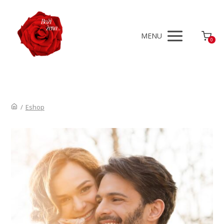
MENU
0
/
Eshop