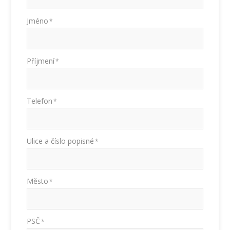
Jméno
*
Příjmení
*
Telefon
*
Ulice a číslo popisné
*
Město
*
PSČ
*