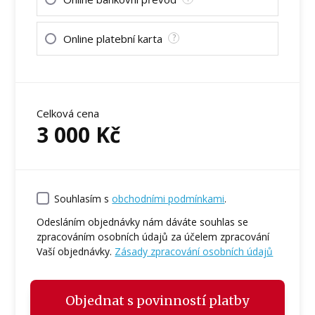
Online platební karta
?
Celková cena
3 000
Kč
Souhlasím s
obchodními podmínkami
.
Odesláním objednávky nám dáváte souhlas se
zpracováním osobních údajů za účelem zpracování
Vaší objednávky.
Zásady zpracování osobních údajů
Objednat s povinností platby