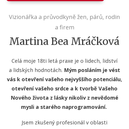
Vizionářka a průvodkyně žen, párů, rodin
a firem
Martina Bea Mráčková
Celá moje 18ti letá praxe je o lidech, lidství
a lidských hodnotách.
Mým posláním je vést
vás k otevření vašeho nejvyššího potenciálu,
otevření vašeho srdce a k tvorbě Vašeho
Nového života z lásky nikoliv z nevědomé
mysli a starého naprogramování.
Jsem zkušený profesionál v oblasti