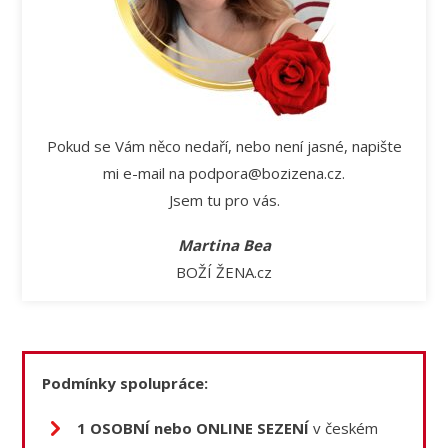
Pokud se Vám něco nedaří, nebo není jasné, napište
mi e-mail na podpora@bozizena.cz.
Jsem tu pro vás.
Martina Bea
BOŽÍ ŽENA.cz
Podmínky spolupráce:
1 OSOBNÍ nebo ONLINE SEZENÍ
v českém