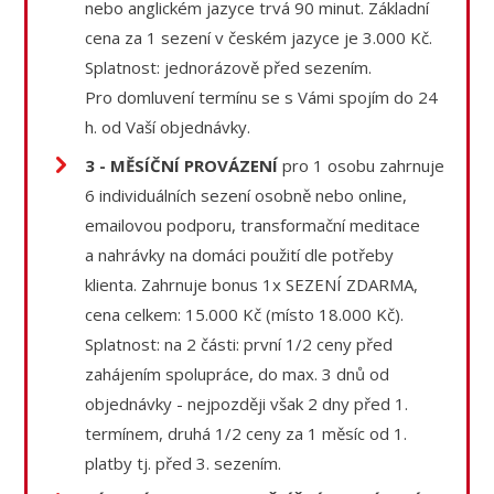
nebo anglickém jazyce trvá 90 minut. Základní
cena za 1 sezení v českém jazyce je 3.000 Kč.
Splatnost: jednorázově před sezením.
Pro domluvení termínu se s Vámi spojím do 24
h. od Vaší objednávky.
3 - MĚSÍČNÍ PROVÁZENÍ
pro 1 osobu zahrnuje
6 individuálních sezení osobně nebo online,
emailovou podporu, transformační meditace
a nahrávky na domáci použití dle potřeby
klienta. Zahrnuje bonus 1x SEZENÍ ZDARMA,
cena celkem: 15.000 Kč (místo 18.000 Kč).
Splatnost: na 2 části: první 1/2 ceny před
zahájením spolupráce, do max. 3 dnů od
objednávky - nejpozději však 2 dny před 1.
termínem, druhá 1/2 ceny za 1 měsíc od 1.
platby tj. před 3. sezením.