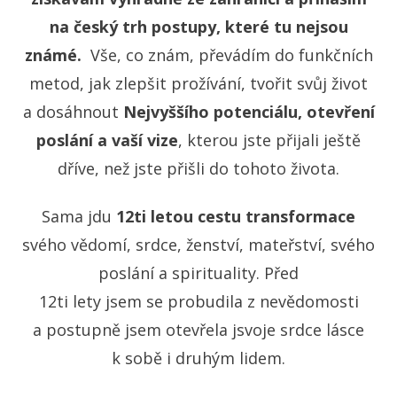
na český trh postupy, které tu nejsou
známé.
Vše, co znám, převádím do funkčních
metod, jak zlepšit prožívání, tvořit svůj život
a dosáhnout
Nejvyššího potenciálu, otevření
poslání a vaší vize
, kterou jste přijali ještě
dříve, než jste přišli do tohoto života.
Sama jdu
12ti letou cestu transformace
svého vědomí, srdce, ženství, mateřství, svého
poslání a spirituality. Před
12ti lety jsem se probudila z nevědomosti
a postupně jsem otevřela jsvoje srdce lásce
k sobě i druhým lidem.