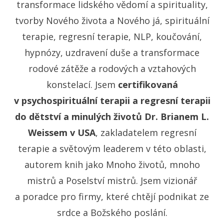
transformace lidského vědomí a spirituality,
tvorby Nového života a Nového já, spirituální
terapie, regresní terapie, NLP, koučování,
hypnózy, uzdravení duše a transformace
rodové zátěže a rodových a vztahových
konstelací. Jsem
certifikovaná
v psychospirituální terapii a regresní terapii
do dětství a minulých životů Dr. Brianem L.
Weissem v USA
, zakladatelem regresní
terapie a světovým leaderem v této oblasti,
autorem knih jako Mnoho životů, mnoho
mistrů a Poselství mistrů. Jsem vizionář
a poradce pro firmy, které chtějí podnikat ze
srdce a Božského poslání.