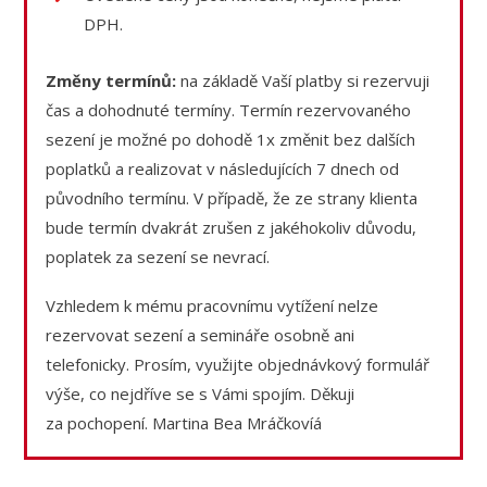
DPH.
Změny termínů:
na základě Vaší platby si rezervuji
čas a dohodnuté termíny. Termín rezervovaného
sezení je možné po dohodě 1x změnit bez dalších
poplatků a realizovat v následujících 7 dnech od
původního termínu. V případě, že ze strany klienta
bude termín dvakrát zrušen z jakéhokoliv důvodu,
poplatek za sezení se nevrací.
Vzhledem k mému pracovnímu vytížení nelze
rezervovat sezení a semináře osobně ani
telefonicky. Prosím, využijte objednávkový formulář
výše, co nejdříve se s Vámi spojím. Děkuji
za pochopení. Martina Bea Mráčkovíá