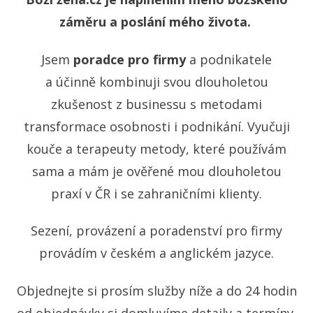
záměru a poslání mého života.
Jsem
poradce pro firmy
a podnikatele
a účinně kombinuji svou dlouholetou
zkušenost z businessu s metodami
transformace osobnosti i podnikání. Vyučuji
kouče a terapeuty metody, které používám
sama a mám je ověřené mou dlouholetou
praxí v ČR i se zahraničními klienty.
Sezení, provázení a poradenství pro firmy
provádím v českém a anglickém jazyce.
Objednejte si prosím služby níže a do 24 hodin
od objednávky si domluvíme detaily a termíny.