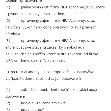
Účelem zpracování je
(1) plnění povinností firmy NEA Academy, s.r.o., které
jí plynou ze smlouvy se zákazníkem,
(2) oprávněný zájem firmy NEA Academy, s.r.o.
na určení, výkon nebo obhajobu svých práv a právních
nároků a
(3) oprávněný zájem firmy NEA Academy, s.r.o.
informovat své stávající zákazníky o nabídkách
souvisejících se zbožím, které si tito zákazníci od firmy
NEA Academy, s.r.o. dříve zakoupili.
Firma NEA Academy, s.r.o. je oprávněna zpracovávat
v případě odběru zboží od svých dodavatelů
(1) základní osobní, identifikační a kontaktní údaje
dodavatele,
(2) údaje o uzavřené smlouvě,
(3) údaje o zboží,