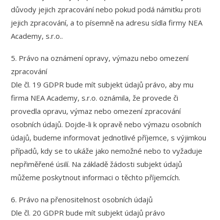
důvody jejich zpracování nebo pokud podá námitku proti
jejich zpracování, a to písemně na adresu sídla firmy NEA
Academy, s.r.o..
5. Právo na oznámení opravy, výmazu nebo omezení
zpracování
Dle čl. 19 GDPR bude mít subjekt údajů právo, aby mu
firma NEA Academy, s.r.o. oznámila, že provede či
provedla opravu, výmaz nebo omezení zpracování
osobních údajů. Dojde-li k opravě nebo výmazu osobních
údajů, budeme informovat jednotlivé příjemce, s výjimkou
případů, kdy se to ukáže jako nemožné nebo to vyžaduje
nepřiměřené úsilí. Na základě žádosti subjekt údajů
můžeme poskytnout informaci o těchto příjemcích.
6. Právo na přenositelnost osobních údajů
Dle čl. 20 GDPR bude mít subjekt údajů právo