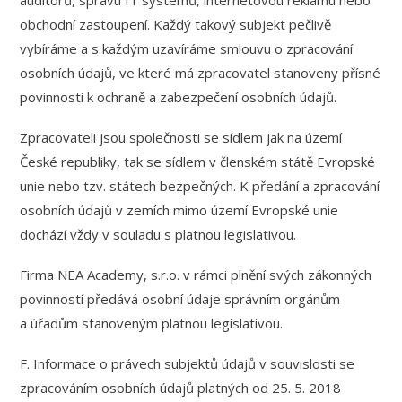
auditorů, správu IT systémů, internetovou reklamu nebo
obchodní zastoupení. Každý takový subjekt pečlivě
vybíráme a s každým uzavíráme smlouvu o zpracování
osobních údajů, ve které má zpracovatel stanoveny přísné
povinnosti k ochraně a zabezpečení osobních údajů.
Zpracovateli jsou společnosti se sídlem jak na území
České republiky, tak se sídlem v členském státě Evropské
unie nebo tzv. státech bezpečných. K předání a zpracování
osobních údajů v zemích mimo území Evropské unie
dochází vždy v souladu s platnou legislativou.
Firma NEA Academy, s.r.o. v rámci plnění svých zákonných
povinností předává osobní údaje správním orgánům
a úřadům stanoveným platnou legislativou.
F. Informace o právech subjektů údajů v souvislosti se
zpracováním osobních údajů platných od 25. 5. 2018