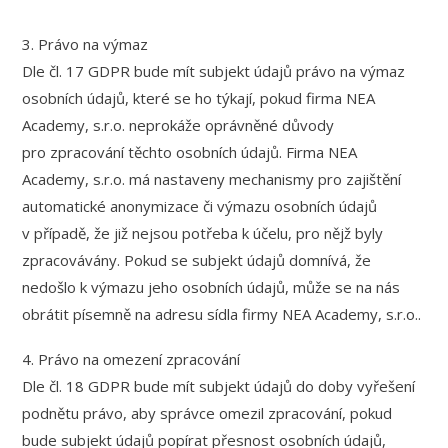
3. Právo na výmaz
Dle čl. 17 GDPR bude mít subjekt údajů právo na výmaz
osobních údajů, které se ho týkají, pokud firma NEA
Academy, s.r.o. neprokáže oprávněné důvody
pro zpracování těchto osobních údajů. Firma NEA
Academy, s.r.o. má nastaveny mechanismy pro zajištění
automatické anonymizace či výmazu osobních údajů
v případě, že již nejsou potřeba k účelu, pro nějž byly
zpracovávány. Pokud se subjekt údajů domnívá, že
nedošlo k výmazu jeho osobních údajů, může se na nás
obrátit písemně na adresu sídla firmy NEA Academy, s.r.o..
4. Právo na omezení zpracování
Dle čl. 18 GDPR bude mít subjekt údajů do doby vyřešení
podnětu právo, aby správce omezil zpracování, pokud
bude subjekt údajů popírat přesnost osobních údajů,