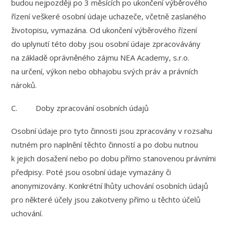
budou nejpozději po 3 měsících po ukončení výběrového
řízení veškeré osobní údaje uchazeče, včetně zaslaného
životopisu, vymazána. Od ukončení výběrového řízení
do uplynutí této doby jsou osobní údaje zpracovávány
na základě oprávněného zájmu NEA Academy, s.r.o.
na určení, výkon nebo obhajobu svých práv a právních
nároků.
C. Doby zpracování osobních údajů
Osobní údaje pro tyto činnosti jsou zpracovány v rozsahu
nutném pro naplnění těchto činností a po dobu nutnou
k jejich dosažení nebo po dobu přímo stanovenou právními
předpisy. Poté jsou osobní údaje vymazány či
anonymizovány. Konkrétní lhůty uchování osobních údajů
pro některé účely jsou zakotveny přímo u těchto účelů
uchování.