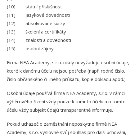
(10) státní příslušnost
(11) jazykové dovednosti
(12) absolvované kurzy
(13) školení a certifikáty
(14) znalosti a dovednosti
(15) osobní zájmy
Firma NEA Academy, s.r.o. nikdy nevyžaduje osobní údaje,
které k danému účelu nejsou potřeba (např. rodné číslo,
číslo občanského či jiného průkazu, kopie dokladu apod.).
Osobní údaje používá firma NEA Academy, s.r.o. v rámci
výběrového řízení vždy pouze k tomuto účelu a o tomto
účelu vždy subjekt údajů transparentně informuje.
Pokud uchazeč o zaměstnání neposkytne firmě NEA
Academy, s.r.o. výslovně svůj souhlas pro další uchování,