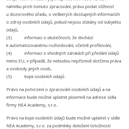
námitku proti tomuto zpracování, právu podat stížnost
u dozorového úřadu, o veškerých dostupných informacích
o zdroji osobních údajů, pokud nejsou získány od subjektu
údajů,
(3) informaci o skutečnosti, že dochází
k automatizovanému rozhodování, včetně profilování,
(4) informaci o vhodných zárukách při předání údajů
mimo EU, v případě, že nebudou nepříznivě dotčena práva
a svobody jiných osob,
(5) kopii osobních údajů.
Právo na potvrzení o zpracování osobních údajů a na
informace bude možné uplatnit písemně na adrese sídla
firmy NEA Academy, s.r.o..
Právo na kopii osobních údajů bude možné uplatnit v sídle
NEA Academy, s.r.o. za podmínky doložení totožnosti