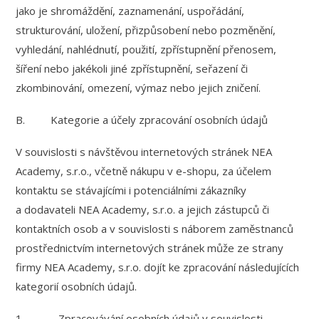
jako je shromáždění, zaznamenání, uspořádání,
strukturování, uložení, přizpůsobení nebo pozměnění,
vyhledání, nahlédnutí, použití, zpřístupnění přenosem,
šíření nebo jakékoli jiné zpřístupnění, seřazení či
zkombinování, omezení, výmaz nebo jejich zničení.
B. Kategorie a účely zpracování osobních údajů
V souvislosti s návštěvou internetových stránek NEA
Academy, s.r.o., včetně nákupu v e-shopu, za účelem
kontaktu se stávajícími i potenciálními zákazníky
a dodavateli NEA Academy, s.r.o. a jejich zástupců či
kontaktních osob a v souvislosti s náborem zaměstnanců
prostřednictvím internetových stránek může ze strany
firmy NEA Academy, s.r.o. dojít ke zpracování následujících
kategorií osobních údajů.
1. Zpracovávání osobních údajů v souvislosti