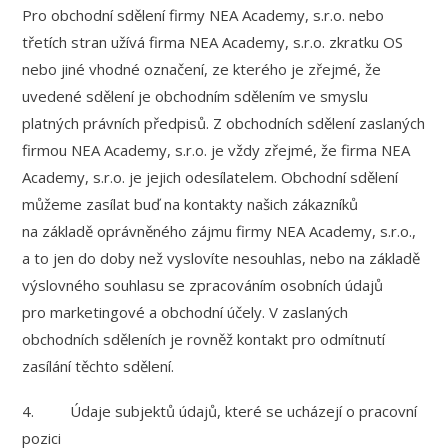
Pro obchodní sdělení firmy NEA Academy, s.r.o. nebo
třetích stran užívá firma NEA Academy, s.r.o. zkratku OS
nebo jiné vhodné označení, ze kterého je zřejmé, že
uvedené sdělení je obchodním sdělením ve smyslu
platných právních předpisů. Z obchodních sdělení zaslaných
firmou NEA Academy, s.r.o. je vždy zřejmé, že firma NEA
Academy, s.r.o. je jejich odesílatelem. Obchodní sdělení
můžeme zasílat buď na kontakty našich zákazníků
na základě oprávněného zájmu firmy NEA Academy, s.r.o.,
a to jen do doby než vyslovíte nesouhlas, nebo na základě
výslovného souhlasu se zpracováním osobních údajů
pro marketingové a obchodní účely. V zaslaných
obchodních sděleních je rovněž kontakt pro odmítnutí
zasílání těchto sdělení.
4. Údaje subjektů údajů, které se ucházejí o pracovní
pozici