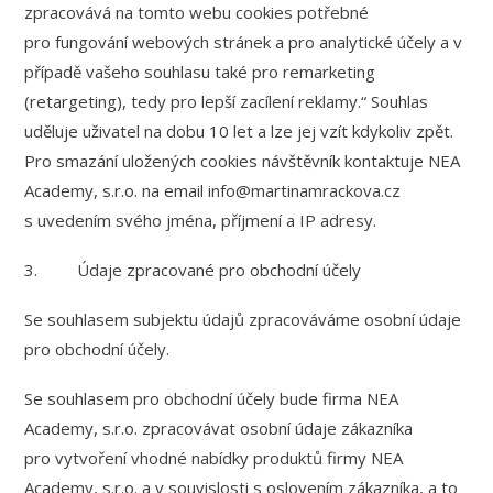
zpracovává na tomto webu cookies potřebné
pro fungování webových stránek a pro analytické účely a v
případě vašeho souhlasu také pro remarketing
(retargeting), tedy pro lepší zacílení reklamy.“ Souhlas
uděluje uživatel na dobu 10 let a lze jej vzít kdykoliv zpět.
Pro smazání uložených cookies návštěvník kontaktuje NEA
Academy, s.r.o. na email info@martinamrackova.cz
s uvedením svého jména, příjmení a IP adresy.
3. Údaje zpracované pro obchodní účely
Se souhlasem subjektu údajů zpracováváme osobní údaje
pro obchodní účely.
Se souhlasem pro obchodní účely bude firma NEA
Academy, s.r.o. zpracovávat osobní údaje zákazníka
pro vytvoření vhodné nabídky produktů firmy NEA
Academy, s.r.o. a v souvislosti s oslovením zákazníka, a to