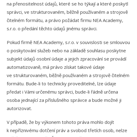
na přenositelnost údajů, které se ho týkají a které poskytl
správci, ve strukturovaném, běžně používaném a strojově
čitelném formátu, a právo požádat firmu NEA Academy,
s.r.o. o předání těchto údajů jinému správci.
Pokud firmě NEA Academy, s.r.o. v souvislosti se smlouvou
o poskytování služeb nebo na základě souhlasu poskytne
subjekt údajů osobní údaje a jejich zpracování se provádí
automatizovaně, má právo získat takové údaje
ve strukturovaném, běžně používaném a strojově čitelném
formátu. Bude-li to technicky proveditelné, lze údaje
předat i Vámi určenému správci, bude-li řádně určena
osoba jednající za příslušného správce a bude možné ji
autorizovat.
V případě, že by výkonem tohoto práva mohlo dojít
k nepříznivému dotčení práv a svobod třetích osob, nelze