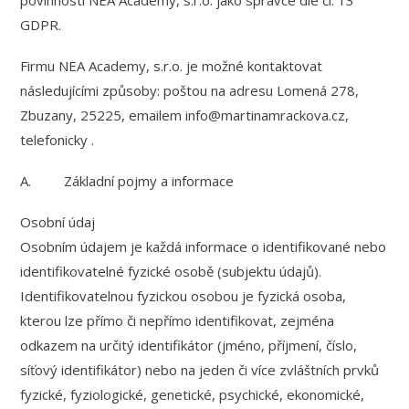
povinnosti NEA Academy, s.r.o. jako správce dle čl. 13
GDPR.
Firmu NEA Academy, s.r.o. je možné kontaktovat
následujícími způsoby: poštou na adresu Lomená 278,
Zbuzany, 25225, emailem info@martinamrackova.cz,
telefonicky .
A. Základní pojmy a informace
Osobní údaj
Osobním údajem je každá informace o identifikované nebo
identifikovatelné fyzické osobě (subjektu údajů).
Identifikovatelnou fyzickou osobou je fyzická osoba,
kterou lze přímo či nepřímo identifikovat, zejména
odkazem na určitý identifikátor (jméno, příjmení, číslo,
síťový identifikátor) nebo na jeden či více zvláštních prvků
fyzické, fyziologické, genetické, psychické, ekonomické,