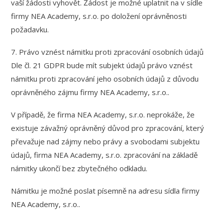
vaší žádosti vyhovět. Žádost je možné uplatnit na v sídle
firmy NEA Academy, s.r.o. po doložení oprávněnosti
požadavku.
7. Právo vznést námitku proti zpracování osobních údajů
Dle čl. 21 GDPR bude mít subjekt údajů právo vznést
námitku proti zpracování jeho osobních údajů z důvodu
oprávněného zájmu firmy NEA Academy, s.r.o..
V případě, že firma NEA Academy, s.r.o. neprokáže, že
existuje závažný oprávněný důvod pro zpracování, který
převažuje nad zájmy nebo právy a svobodami subjektu
údajů, firma NEA Academy, s.r.o. zpracování na základě
námitky ukončí bez zbytečného odkladu.
Námitku je možné poslat písemně na adresu sídla firmy
NEA Academy, s.r.o..