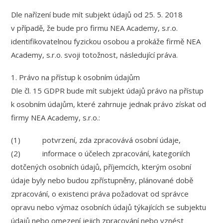
Dle nařízení bude mít subjekt údajů od 25. 5. 2018
v případě, že bude pro firmu NEA Academy, s.r.o.
identifikovatelnou fyzickou osobou a prokáže firmě NEA
Academy, s.r.o. svoji totožnost, následující práva.
1. Právo na přístup k osobním údajům
Dle čl. 15 GDPR bude mít subjekt údajů právo na přístup
k osobním údajům, které zahrnuje jednak právo získat od
firmy NEA Academy, s.r.o.:
(1) potvrzení, zda zpracovává osobní údaje,
(2) informace o účelech zpracování, kategoriích
dotčených osobních údajů, příjemcích, kterým osobní
údaje byly nebo budou zpřístupněny, plánované době
zpracování, o existenci práva požadovat od správce
opravu nebo výmaz osobních údajů týkajících se subjektu
údajů nebo omezení jejich zpracování nebo vznést