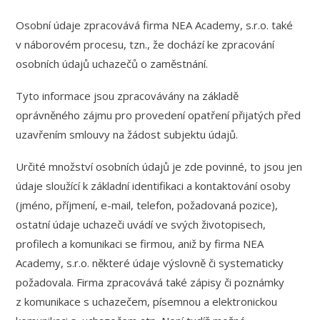
Osobní údaje zpracovává firma NEA Academy, s.r.o. také
v náborovém procesu, tzn., že dochází ke zpracování
osobních údajů uchazečů o zaměstnání.
Tyto informace jsou zpracovávány na základě
oprávněného zájmu pro provedení opatření přijatých před
uzavřením smlouvy na žádost subjektu údajů.
Určité množství osobních údajů je zde povinné, to jsou jen
údaje sloužící k základní identifikaci a kontaktování osoby
(jméno, příjmení, e-mail, telefon, požadovaná pozice),
ostatní údaje uchazeči uvádí ve svých životopisech,
profilech a komunikaci se firmou, aniž by firma NEA
Academy, s.r.o. některé údaje výslovně či systematicky
požadovala. Firma zpracovává také zápisy či poznámky
z komunikace s uchazečem, písemnou a elektronickou