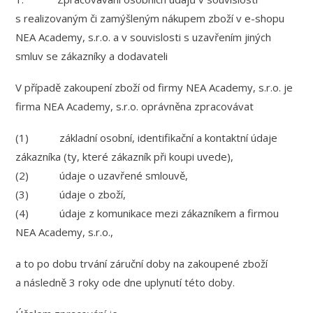
s realizovaným či zamýšleným nákupem zboží v e-shopu
NEA Academy, s.r.o. a v souvislosti s uzavřením jiných
smluv se zákazníky a dodavateli
V případě zakoupení zboží od firmy NEA Academy, s.r.o. je
firma NEA Academy, s.r.o. oprávněna zpracovávat
(1) základní osobní, identifikační a kontaktní údaje
zákazníka (ty, které zákazník při koupi uvede),
(2) údaje o uzavřené smlouvě,
(3) údaje o zboží,
(4) údaje z komunikace mezi zákazníkem a firmou
NEA Academy, s.r.o.,
a to po dobu trvání záruční doby na zakoupené zboží
a následně 3 roky ode dne uplynutí této doby.