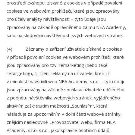
prostředí e-shopu, získané z cookies v případě povolení
cookies ve webovém prohlížeči, které jsou zpracovány
pro účely analýzy návštěvnosti – tyto údaje jsou
zpracovány na základě oprávněného zájmu NEA Academy,
s.r.o. na sledování návštěvnosti svých webových stránek.
(4) Záznamy o zařízení uživatele získané z cookies
v případě povolení cookies ve webovém prohlížeči, které
jsou zpracovány pro tzv. remarketing (nebo také
retargeting), tj. cílení reklamy na uživatele, kteří již
v minulosti navštívili web NEA Academy, s.r.o. – tyto údaje
jsou zpracovány na základě souhlasu uživatele uděleného
z podnětu návštěvníka webových stránek, vyjádřeného
aktivním zaškrtnutím možnosti „Souhlasím“, která
následuje za upozorněním v dolní části webové stránky,
znějícím následovně: „Provozovatel webu, firma NEA
Academy, s.r.o. s.r.o., jako správce osobních údajů,