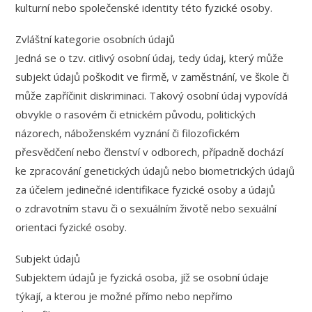
kulturní nebo společenské identity této fyzické osoby.
Zvláštní kategorie osobních údajů
Jedná se o tzv. citlivý osobní údaj, tedy údaj, který může
subjekt údajů poškodit ve firmě, v zaměstnání, ve škole či
může zapříčinit diskriminaci. Takový osobní údaj vypovídá
obvykle o rasovém či etnickém původu, politických
názorech, náboženském vyznání či filozofickém
přesvědčení nebo členství v odborech, případně dochází
ke zpracování genetických údajů nebo biometrických údajů
za účelem jedinečné identifikace fyzické osoby a údajů
o zdravotním stavu či o sexuálním životě nebo sexuální
orientaci fyzické osoby.
Subjekt údajů
Subjektem údajů je fyzická osoba, jíž se osobní údaje
týkají, a kterou je možné přímo nebo nepřímo