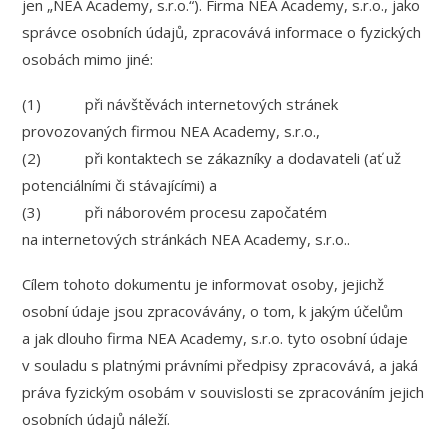
jen „NEA Academy, s.r.o.“). Firma NEA Academy, s.r.o., jako
správce osobních údajů, zpracovává informace o fyzických
osobách mimo jiné:
(1) při návštěvách internetových stránek
provozovaných firmou NEA Academy, s.r.o.,
(2) při kontaktech se zákazníky a dodavateli (ať už
potenciálními či stávajícími) a
(3) při náborovém procesu započatém
na internetových stránkách NEA Academy, s.r.o..
Cílem tohoto dokumentu je informovat osoby, jejichž
osobní údaje jsou zpracovávány, o tom, k jakým účelům
a jak dlouho firma NEA Academy, s.r.o. tyto osobní údaje
v souladu s platnými právními předpisy zpracovává, a jaká
práva fyzickým osobám v souvislosti se zpracováním jejich
osobních údajů náleží.