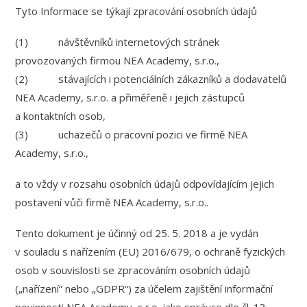
Tyto Informace se týkají zpracování osobních údajů
(1) návštěvníků internetových stránek
provozovaných firmou NEA Academy, s.r.o.,
(2) stávajících i potenciálních zákazníků a dodavatelů
NEA Academy, s.r.o. a přiměřeně i jejich zástupců
a kontaktních osob,
(3) uchazečů o pracovní pozici ve firmě NEA
Academy, s.r.o.,
a to vždy v rozsahu osobních údajů odpovídajícím jejich
postavení vůči firmě NEA Academy, s.r.o..
Tento dokument je účinný od 25. 5. 2018 a je vydán
v souladu s nařízením (EU) 2016/679, o ochraně fyzických
osob v souvislosti se zpracováním osobních údajů
(„nařízení“ nebo „GDPR“) za účelem zajištění informační