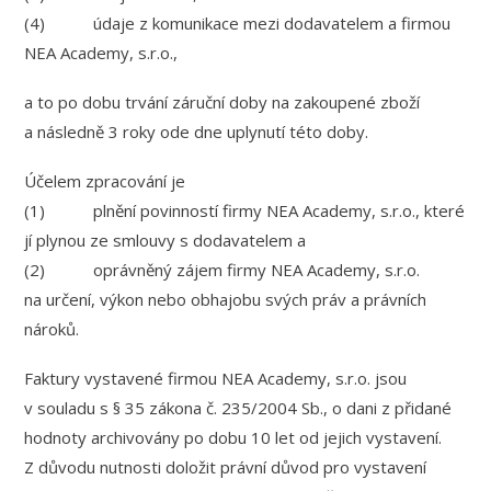
(4) údaje z komunikace mezi dodavatelem a firmou
NEA Academy, s.r.o.,
a to po dobu trvání záruční doby na zakoupené zboží
a následně 3 roky ode dne uplynutí této doby.
Účelem zpracování je
(1) plnění povinností firmy NEA Academy, s.r.o., které
jí plynou ze smlouvy s dodavatelem a
(2) oprávněný zájem firmy NEA Academy, s.r.o.
na určení, výkon nebo obhajobu svých práv a právních
nároků.
Faktury vystavené firmou NEA Academy, s.r.o. jsou
v souladu s § 35 zákona č. 235/2004 Sb., o dani z přidané
hodnoty archivovány po dobu 10 let od jejich vystavení.
Z důvodu nutnosti doložit právní důvod pro vystavení