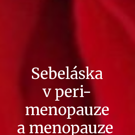
Sebeláska
v peri-
menopauze
a menopauze