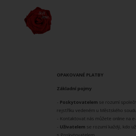
OPAKOVANÉ PLATBY
Základní pojmy
-
Poskytovatelem
se rozumí společn
rejstříku vedeném u Městského soudu 
- Kontaktovat nás můžete online na e
-
Uživatelem
se rozumí každý, kdo už
s Poskytovatelem.